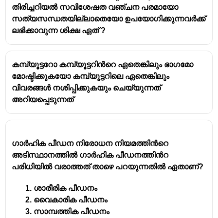
തിരിച്ചറിയൽ സവിശേഷത വഞ്ചന പരമായോ
സത്യസന്ധതയില്ലാതെയോ ഉപയോഗിക്കുന്നവർക്ക്
ലഭിക്കാവുന്ന ശിക്ഷ ഏത് ?
കമ്പ്യൂട്ടറോ കമ്പ്യൂട്ടറിൻറെ ഏതെങ്കിലും ഭാഗമോ
മോഷ്ടിക്കുകയോ കമ്പ്യൂട്ടറിലെ ഏതെങ്കിലും
വിവരങ്ങൾ നശിപ്പിക്കുകയും ചെയ്യുന്നത്
അറിയപ്പെടുന്നത്
ഗാർഹിക പീഡന നിരോധന നിയമത്തിൻറെ
അടിസ്ഥാനത്തിൽ ഗാർഹിക പീഡനത്തിൻറ
പരിധിയിൽ വരാത്തത് താഴെ പറയുന്നതിൽ ഏതാണ്?
ശാരീരിക പീഡനം
വൈകാരിക പീഡനം
സാമ്പത്തിക പീഡനം