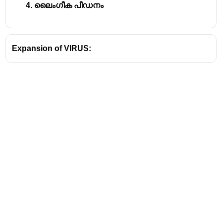
ലൈംഗീക പീഡനം
Expansion of VIRUS:
Address