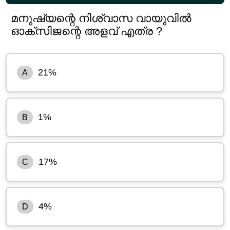
മനുഷ്യന്റെ നിശ്വാസ വായുവിൽ
ഓക്സിജന്റെ അളവ് എത്ര ?
21%
A
1%
B
17%
C
4%
D