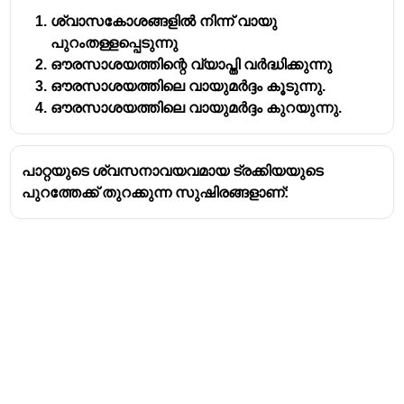
ശ്വാസകോശങ്ങളിൽ നിന്ന് വായു 
പുറംതള്ളപ്പെടുന്നു
ഔരസാശയത്തിന്റെ വ്യാപ്തി വർദ്ധിക്കുന്നു
ഔരസാശയത്തിലെ വായുമർദ്ദം കൂടുന്നു.
ഔരസാശയത്തിലെ വായുമർദ്ദം കുറയുന്നു. 
പാറ്റയുടെ ശ്വസനാവയവമായ ട്രക്കിയയുടെ
പുറത്തേക്ക് തുറക്കുന്ന സുഷിരങ്ങളാണ്: