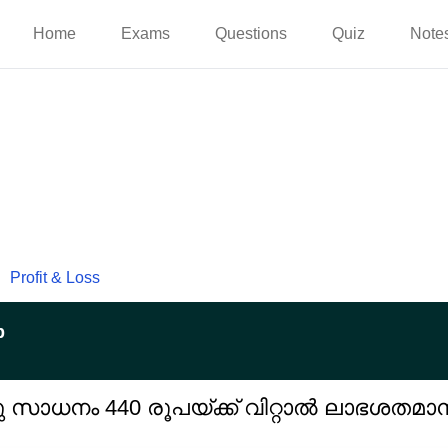
Home
Exams
Questions
Quiz
Note
Profit & Loss
p
ഒരു സാധനം 440 രൂപയ്ക്ക് വിറ്റാൽ ലാഭശതമാ