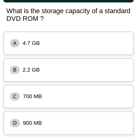
What is the storage capacity of a standard
DVD ROM ?
4.7 GB
A
2.2 GB
B
700 MB
C
900 MB
D