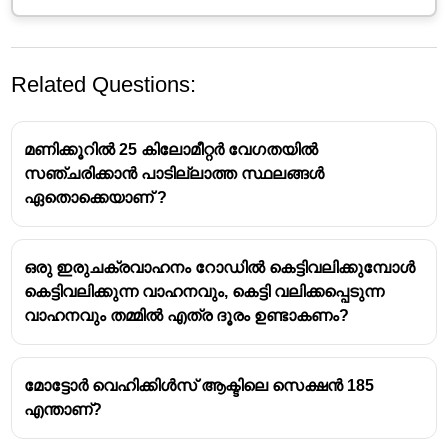
Related Questions:
മണിക്കൂറിൽ 25 കിലോമീറ്റർ വേഗതയിൽ
സഞ്ചരിക്കാൻ പാടില്ലാത്ത സ്ഥലങ്ങൾ
ഏതൊക്കെയാണ് ?
ഒരു ഇരുചക്രവാഹനം റോഡിൽ കെട്ടിവലിക്കുമ്പോൾ
കെട്ടിവലിക്കുന്ന വാഹനവും, കെട്ടി വലിക്കപ്പെടുന്ന
വാഹനവും തമ്മിൽ എത്ര ദൂരം ഉണ്ടാകണം?
മോട്ടോർ വെഹിക്കിൾസ് ആക്ടിലെ സെക്ഷൻ 185
എന്താണ്?