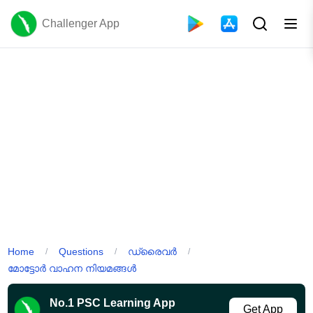
Challenger App
Home
Questions
ഡ്രൈവർ
/
/
/
മോട്ടോർ വാഹന നിയമങ്ങൾ
No.1 PSC Learning App
Get App