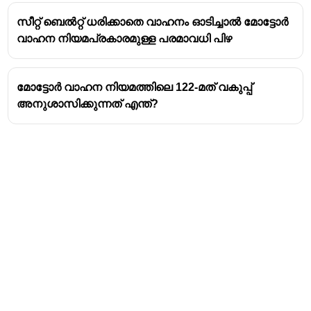
സീറ്റ് ബെൽറ്റ് ധരിക്കാതെ വാഹനം ഓടിച്ചാൽ മോട്ടോർ
വാഹന നിയമപ്രകാരമുള്ള പരമാവധി പിഴ
മോട്ടോർ വാഹന നിയമത്തിലെ 122-മത് വകുപ്പ്
അനുശാസിക്കുന്നത് എന്ത്?