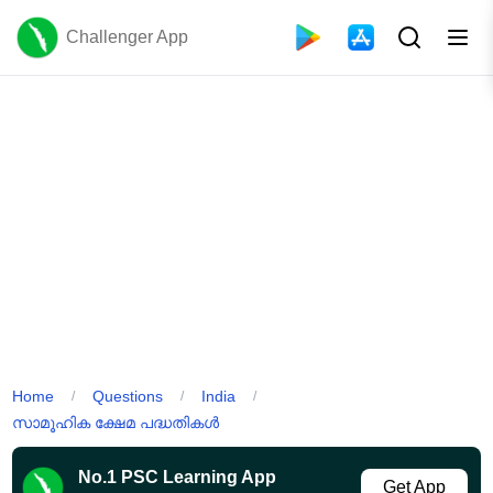
Challenger App
Home
Questions
India
/
/
/
സാമൂഹിക ക്ഷേമ പദ്ധതികൾ
No.1 PSC Learning App
Get App