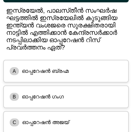
ഇസ്രയേൽ, പാലസ്‌തീൻ സംഘർഷ
ഘട്ടത്തിൽ ഇസ്രയേലിൽ കുടുങ്ങിയ
ഇന്ത്യൻ വംശജരെ സുരക്ഷിതരായി
നാട്ടിൽ എത്തിക്കാൻ കേന്ദ്രസർക്കാർ
നടപ്പിലാക്കിയ ഓപ്പറേഷൻ റിസ്‌
പ്രവർത്തനം ഏത്?
ഓപ്പറേഷൻ ബ്രഹ്മ
A
ഓപ്പറേഷൻ ഗംഗ
B
ഓപ്പറേഷൻ അജയ്
C