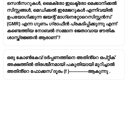
സെൻസറുകൾ, മൈക്രോ ഇലക്ട്രോ മെക്കാനിക്കൽ
സിസ്റ്റങ്ങൾ, മെഡിക്കൽ ഇമേജറുകൾ എന്നിവയിൽ
ഉപയോഗിക്കുന്ന ജയന്റ് മാഗ്‌നെറ്റോറെസിസ്റ്റൻസ്
(GMR) എന്ന ഗുണം ഗ്രാഫീൻ പ്രകടിപ്പിക്കുന്നു എന്ന്
കണ്ടെത്തിയ നോബൽ സമ്മാന ജേതാവായ ഭൗതിക
ശാസ്ത്രജ്ഞൻ ആരാണ് ?
ഒരു കോൺകേവ് ദർപ്പണത്തിനെ അതിൻ്റെ ഒപ്റ്റിക്
അക്ഷത്തിൽ തിരശ്ചീനമായി പകുതിയായി മുറിച്ചാൽ
അതിൻ്റെ ഫോക്കസ് ദൂരം (f )-------------ആകുന്നു .