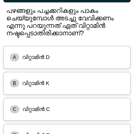
പഴങ്ങളും പച്ചക്കറികളും പാകം
ചെയ്യുമ്പോൾ അടച്ചു വേവിക്കണം
എന്നു പറയുന്നത് ഏത് വിറ്റാമിൻ
നഷ്ടപ്പെടാതിരിക്കാനാണ്?
വിറ്റാമിൻ D
A
വിറ്റാമിൻ K
B
വിറ്റാമിൻ C
C