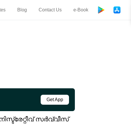
tes
Blog
Contact Us
e-Book
Get App
്ട്രേറ്റീവ് സർവ്വീസ്