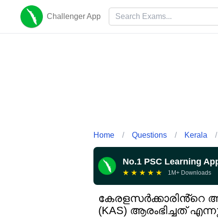
Challenger App
Home
/
Questions
/
Kerala
/
No.1 PSC Learning Ap
★
★
★
★
★
1M+ Downloads
കേരളസർക്കാരിൻ്റെ അഡ്
(KAS) ആരംഭിച്ചത് എന്