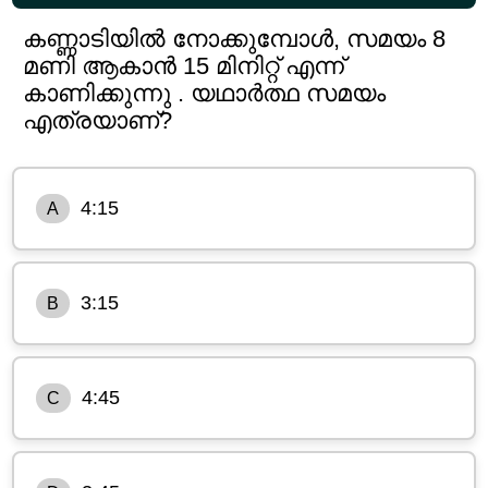
കണ്ണാടിയിൽ നോക്കുമ്പോൾ, സമയം 8
മണി ആകാൻ 15 മിനിറ്റ് എന്ന്
കാണിക്കുന്നു . യഥാർത്ഥ സമയം
എത്രയാണ്?
4:15
A
3:15
B
4:45
C