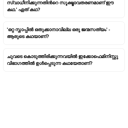
നായകൻ
സ്വാധീനിക്കുന്നതിൻറെ സൂക്ഷ്മാവതരണമാണ് ഈ
കൃതികൾ - ദ്വാരക, പാതാളരാജാവ്, എൻ്റെ
കഥ.' ഏത് കഥ?
ആദ്യത്തെ ഫീസ്
'ഒറ്റ സ്നാപ്പിൽ ഒതുക്കാനാവില്ല ഒരു ജന്മസത്യം' -
ആരുടെ കഥയാണ്?
ചുവടെ കൊടുത്തിരിക്കുന്നവയിൽ ഇക്കോഫെമിനിസ്റ്റു
വിഭാഗത്തിൽ ഉൾപ്പെടുന്ന കഥയേതാണ്?