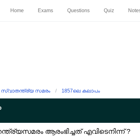
Home
Exams
Questions
Quiz
Note
 സ്വാതന്ത്ര്യ സമരം
/
1857ലെ കലാപം
p
ന്ത്ര്യസമരം ആരംഭിച്ചത് എവിടെനിന്ന് ?