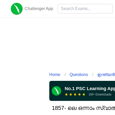
Challenger App
Home
/
Questions
/
ഇന്ത്യൻ
No.1 PSC Learning Ap
★
★
★
★
★
1M+ Downloads
1857- ലെ ഒന്നാം സ്വാത