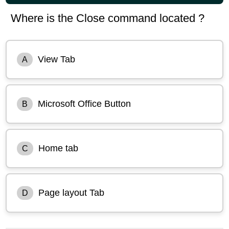
Where is the Close command located ?
View Tab
A
Microsoft Office Button
B
Home tab
C
Page layout Tab
D