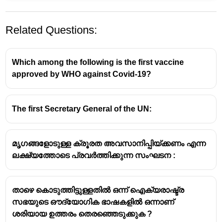
Related Questions:
Which among the following is the first vaccine
approved by WHO against Covid-19?
The first Secretary General of the UN:
മൃഗങ്ങളോടുള്ള ക്രൂരത അവസാനിപ്പിയ്ക്കണം എന്ന
ലക്ഷ്യത്തോടെ പ്രവർത്തിക്കുന്ന സംഘടന :
താഴെ കൊടുത്തിട്ടുള്ളതിൽ ഒന്ന് ഐക്യരാഷ്ട്ര
സഭയുടെ ഔദ്യോഗിക ഭാഷകളിൽ ഒന്നാണ്
ശരിയായ ഉത്തരം തെരഞ്ഞെടുക്കുക ?