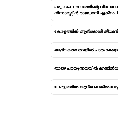
ഒരു സംസ്ഥാനത്തിന്റെ വിനോ
നിസാമുദ്ദീൻ രാജധാനി എക്സ്പ്
കേരളത്തിൽ ആദ്യമായി തീവണ്ടി 
ആദ്യത്തെ റെയിൽ പാത കേരളത്
താഴെ പറയുന്നവയിൽ റെയിൽവേ 
കേരളത്തിൽ ആദ്യ റെയിൽവേപ്പാത