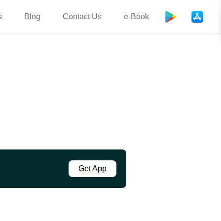
s
Blog
Contact Us
e-Book
Get App