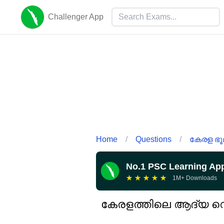
Challenger App
Home
/
Questions
/
കേരള ഭൂമ
No.1 PSC Learning Ap
★
★
★
★
★
1M+ Downloads
കേരളത്തിലെ ആദ്യ റെ