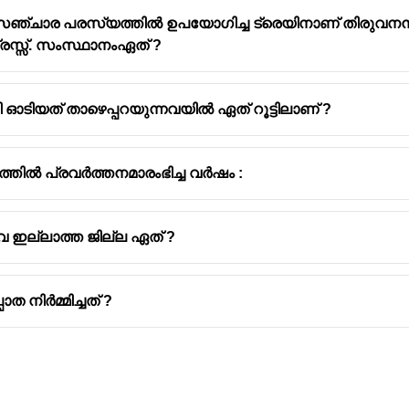
ദസഞ്ചാര പരസ്യത്തിൽ ഉപയോഗിച്ച ട്രെയിനാണ് തിരുവന
രസ്സ്. സംസ്ഥാനംഏത് ?
ഓടിയത് താഴെപ്പറയുന്നവയിൽ ഏത് റൂട്ടിലാണ് ?
തിൽ പ്രവർത്തനമാരംഭിച്ച വർഷം :
ഇല്ലാത്ത ജില്ല ഏത് ?
 നിർമ്മിച്ചത് ?