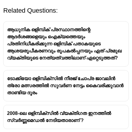
Related Questions:
ആധുനിക ഒളിമ്പിക് പ്രസ്ഥാനത്തിന്റെ
ആദർശങ്ങളെയും ഐക്യത്തെയും
പ്രതിനിധീകരിക്കുന്ന ഒളിമ്പിക് പതാകയുടെ
ആശയരൂപീകരണവും രൂപകൽപ്പനയും ഏത് പ്രമുഖ
വ്യക്തിയുടെ നേത്യത്വത്തിലാണ് ഏറ്റെടുത്തത്?
ടോക്കിയോ ഒളിമ്പിക്സിൽ നീരജ് ‌ചോപ്ര ജാവലിൻ
ത്രോ മത്സരത്തിൽ സുവർണ നേട്ടം കൈവരിക്കുവാൻ
താണ്ടിയ ദൂരം
2008-ലെ ഒളിമ്പിക്സിൽ വ്യക്തിഗത ഇനത്തിൽ
സ്വർണ്ണമെഡൽ നേടിയതാരാണ് ?