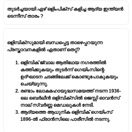
തുടർച്ചയായി ഏഴ് ഒളിംപിക്സ് കളിച്ച ആദ്യ ഇന്ത്യൻ
ടെന്നീസ് താരം ?
ഒളിമ്പിക്സുമായി ബന്ധപ്പെട്ട താഴെപ്പറയുന്ന
പ്രസ്താവനകളിൽ ഏതാണ് തെറ്റ്?
ഒളിമ്പിക് ജ്വാല ആതിഥേയ നഗരത്തിൽ
കത്തിക്കുകയും തുടർന്ന് ഗെയിംസിന്റെ
ഉദ്ഘാടന ചടങ്ങിലേക്ക് കൊണ്ടുപോകുകയും
ചെയ്യുന്നു.
രണ്ടാം ലോകമഹായുദ്ധസമയത്ത് നടന്ന 1936-
ലെ ബെർലീൻ ഒളിമ്പിക്സിൽ ജെസ്സി ഓവൻസ്
നാല് സ്വർണ്ണ മെഡലുകൾ നേടി.
ആദ്യത്തെ ആധുനിക ഒളിമ്പിക് ഗെയിംസ്
1896-ൽ ഫ്രാൻസിലെ പാരീസിൽ നടന്നു.