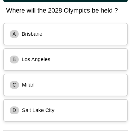
Where will the 2028 Olympics be held ?
Brisbane
A
Los Angeles
B
Milan
C
Salt Lake City
D