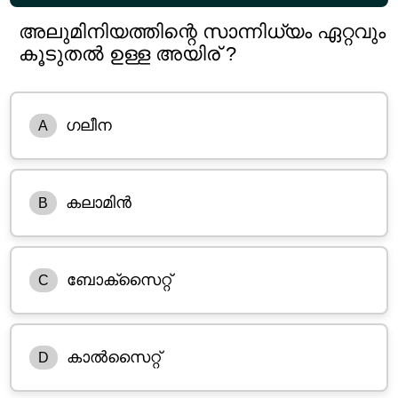
അലുമിനിയത്തിന്റെ സാന്നിധ്യം ഏറ്റവും
കൂടുതൽ ഉള്ള അയിര് ?
ഗലീന
A
കലാമിൻ
B
ബോക്സൈറ്റ്
C
കാൽസൈറ്റ്
D