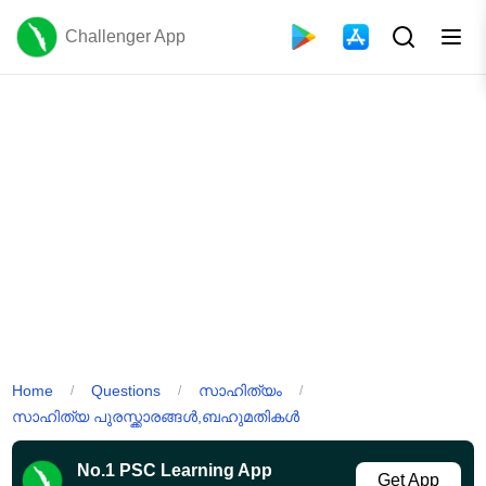
Challenger App
Home
Questions
സാഹിത്യം
/
/
/
സാഹിത്യ പുരസ്ക്കാരങ്ങൾ,ബഹുമതികൾ
No.1 PSC Learning App
Get App