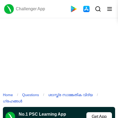
Challenger App
Home
Questions
ശാസ്ത്ര സാങ്കേതിക വിദ്യ
/
/
/
ഗ്രഹങ്ങൾ
No.1 PSC Learning App
Get App