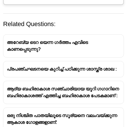
Related Questions:
അറേബ്യ ടെറ യെന്ന ഗർത്തം എവിടെ
കാണപ്പെടുന്നു?
പ്രപഞ്ചഘടനയെ കുറിച്ച് പഠിക്കുന്ന ശാസ്ത്ര ശാഖ :
ആദ്യ ബഹിരാകാശ സഞ്ചാരിയായ യൂറി ഗഗാറിനെ
ബഹിരാകാശത്ത് എത്തിച്ച ബഹിരാകാശ പേടകമാണ് :
ഒരു നിശ്ചിത പാതയിലൂടെ സൂര്യനെ വലംവയ്ക്കുന്ന
ആകാശ ഗോളങ്ങളാണ്: