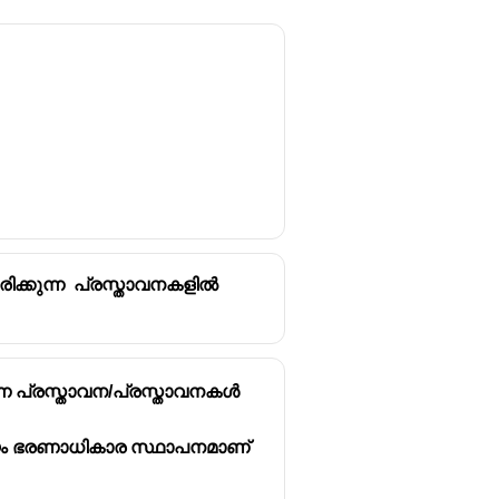
ിക്കുന്ന പ്രസ്താവനകളിൽ
്ന പ്രസ്താവന/പ്രസ്താവനകൾ
വയം ഭരണാധികാര സ്ഥാപനമാണ്