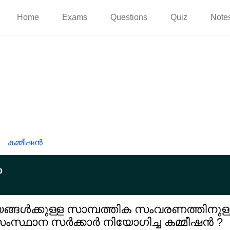
Home
Exams
Questions
Quiz
Note
കമ്മീഷൻ
p
ൾക്കുള്ള സാമ്പത്തിക സംവരണത്തിനുള്
ംസ്ഥാന സർക്കാർ നിയോഗിച്ച കമ്മീഷൻ ?