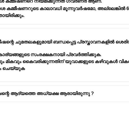
ാശ കമ്മീഷണറെ നിയമിക്കുന്നത് ഗവർണർ ആണ്.
ാശ കമ്മീഷണറുടെ കാലാവധി മൂന്നുവർഷമോ, അല്ലെങ്കിൽ 6
ിരിക്കും.
ഷന്റെ ചുമതലകളുമായി ബന്ധപ്പെട്ട പ്രസ്താവനകളിൽ ശെ
ര്യങ്ങളുടെ സംരക്ഷകനായി പ്രവർത്തിക്കുക.
 മികവും കൈവരിക്കുന്നതിന് യുവാക്കളുടെ കഴിവുകൾ വികസി
ം ചെയ്യുക
ന്റെ ആദ്യത്തെ അധ്യക്ഷ ആരായിരുന്നു ?