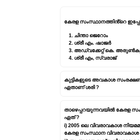
കേരള സംസ്ഥാനത്തിൻ്റെ ഇപ്
ചിന്താ ജെറോം 
ശ്രീ എം. ഷാജർ 
അഡ്വക്കേറ്റ് കെ. അരുൺക
ശ്രീ എം, സ്വരാജ് 
കുട്ടികളുടെ അവകാശ സംരക്ഷണത
ഏതാണ് ശരി ?
താഴെപ്പറയുന്നവയിൽ കേരള സംസ
ഏത് ?
i) 2005 ലെ വിവരാവകാശ നിയമമ
കേരള സംസ്ഥാന വിവരാവകാശ 