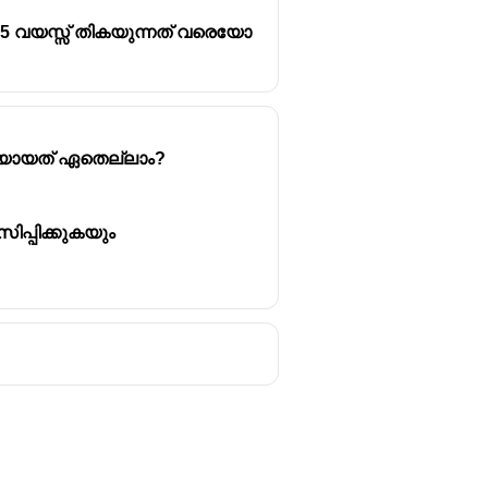
5 വയസ്സ് തികയുന്നത് വരെയോ
രിയായത് ഏതെല്ലാം?
പ്പിക്കുകയും