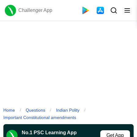
Challenger App
Home
Questions
Indian Polity
/
/
/
Important Constitutional amendments
No.1 PSC Learning App
Get App