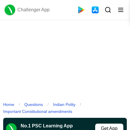
Challenger App
Home
Questions
Indian Polity
/
/
/
Important Constitutional amendments
No.1 PSC Learning App
Get App