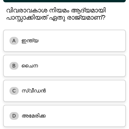
വിവരാവകാശ നിയമം ആദ്യമായി
പാസ്സാക്കിയത് ഏതു രാജ്യമാണ്?
ഇന്ത്യ
A
ചൈന
B
സ്വീഡൻ
C
അമേരിക്ക
D