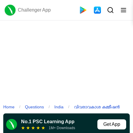
Challenger App
Home
Questions
India
വിവരാവകാശ കമ്മീഷൻ
/
/
/
No.1 PSC Learning App
Get App
★
★
★
★
★
1M+ Downloads