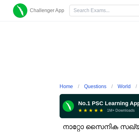
Challenger App
Home
/
Questions
/
World
/
No.1 PSC Learning Ap
★
★
★
★
★
1M+ Downloads
നാറ്റോ സൈനിക സഖ്യ