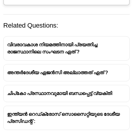
Related Questions:
വിവരാവകാശ നിയമത്തിനായി പ്രയത്നിച്ച
രാജസ്ഥാനിലെ സംഘടന ഏത് ?
അന്തർദേശീയ ഏജൻസി അല്ലാത്തത് ഏത് ?
ചിപ്കോ പ്രസ്ഥാനവുമായി ബന്ധപ്പെട്ട് വ്യക്തി
ഇന്ത്യൻ റെഡ്ക്രോസ് സൊസൈറ്റിയുടെ ദേശീയ
പ്രസിഡന്റ് :