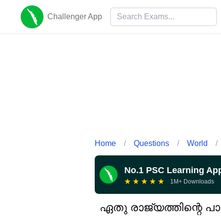
Challenger App
Home
/
Questions
/
World
/
No.1 PSC Learning Ap
★
★
★
★
★
1M+ Downloads
ഏതു രാജ്യത്തിന്റെ പാ