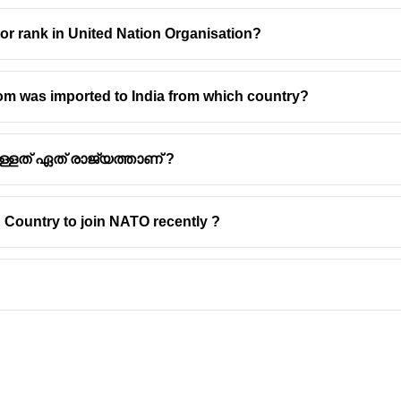
tor rank in United Nation Organisation?
mom was imported to India from which country?
ുള്ളത് ഏത് രാജ്യത്താണ് ?
n Country to join NATO recently ?