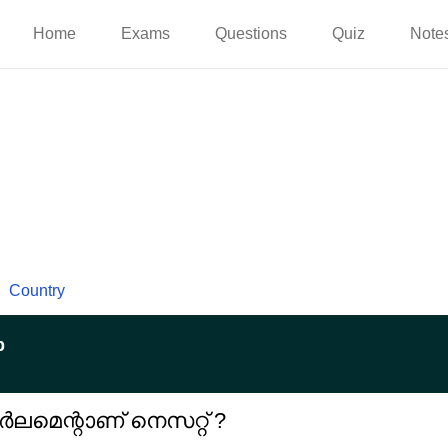
Home
Exams
Questions
Quiz
Note
Country
p
ർലമെന്റാണ് നെസറ്റ് ?