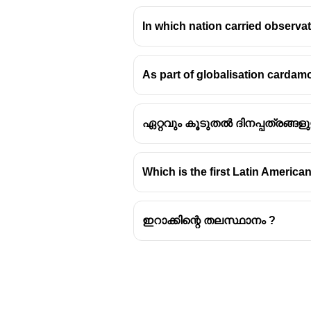
In which nation carried observa
As part of globalisation carda
ഏറ്റവും കൂടുതൽ ദിനപ്പത്രങ്ങള
Which is the first Latin America
ഇറാക്കിന്റെ തലസ്ഥാനം ?