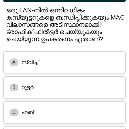
ഒരു LAN-നിൽ ഒന്നിലധികം
കമ്പ്യൂട്ടറുകളെ ബന്ധിപ്പിക്കുകയും MAC
വിലാസങ്ങളെ അടിസ്ഥാനമാക്കി
ട്രാഫിക് ഫിൽട്ടർ ചെയ്യുകയും
ചെയ്യുന്ന ഉപകരണം ഏതാണ്?
സ്വിച്ച്
A
റൂട്ടർ
B
ഹബ്
C