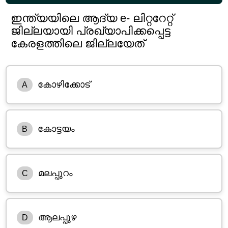
ഇന്ത്യയിലെ ആദ്യ e- ലിറ്ററേറ്റ്
ജില്ലയായി പ്രഖ്യാപിക്കപ്പെട്ട
കേരളത്തിലെ ജില്ലയേത്
കോഴിക്കോട്
A
കോട്ടയം
B
മലപ്പുറം
C
ആലപ്പുഴ
D