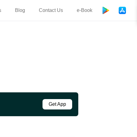
s
Blog
Contact Us
e-Book
Get App