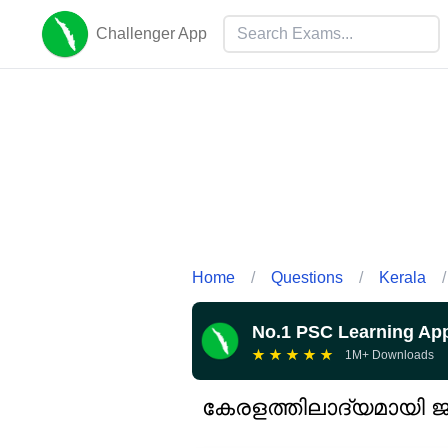
Challenger App
Home
/
Questions
/
Kerala
/
No.1 PSC Learning Ap
★
★
★
★
★
1M+ Downloads
കേരളത്തിലാദ്യമായി 