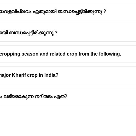
വളവിപ്ലവം ഏതുമായി ബന്ധപ്പെട്ടിരിക്കുന്നു ?
ന്ധപ്പെട്ടിരിക്കുന്നു ?
cropping season and related crop from the following.
major Kharif crop in India?
ലം ലഭ്യമാകുന്ന നദീതടം ഏത്?