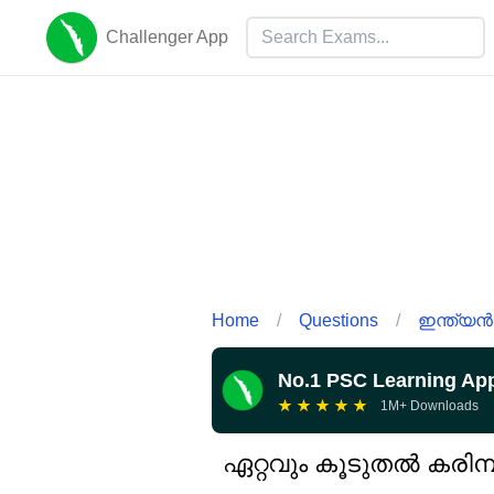
Challenger App
Home
/
Questions
/
ഇന്ത്യൻ 
No.1 PSC Learning Ap
★
★
★
★
★
1M+ Downloads
ഏറ്റവും കൂടുതൽ കരിമ്