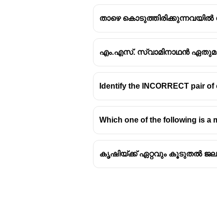
താഴെ കൊടുത്തിരിക്കുന്നവയിൽ ധ
എം.എസ്. സ്വാമിനാഥൻ ഏതുമായി ബ
Identify the INCORRECT pair of 
Which one of the following is a 
കൃഷിയ്ക്ക് ഏറ്റവും കൂടുതൽ ജ