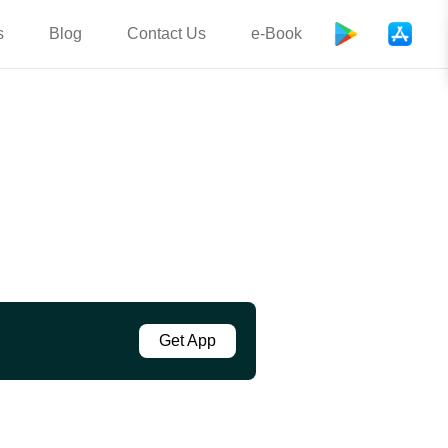
s
Blog
Contact Us
e-Book
Get App