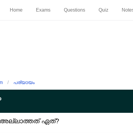
Home
Exams
Questions
Quiz
Note
am
/
പര്യായം
p
 അല്ലാത്തത് ഏത്?