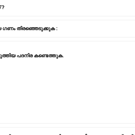
 ?
 ഗണം തിരഞ്ഞെടുക്കുക :
ണി
മാതാവ്
ത്തിയ പദനിര കണ്ടെത്തുക.