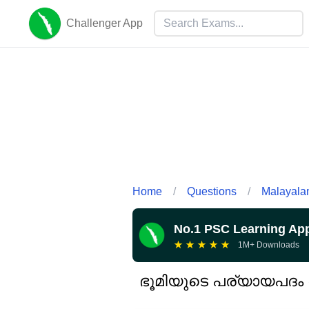
Challenger App
Home
/
Questions
/
Malayal
No.1 PSC Learning Ap
★
★
★
★
★
1M+ Downloads
ഭൂമിയുടെ പര്യായപദം