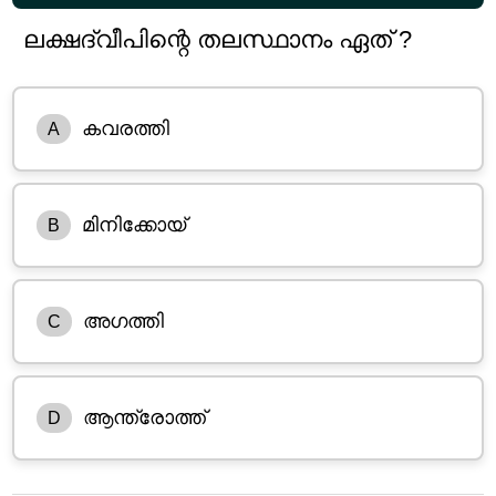
ലക്ഷദ്വീപിന്റെ തലസ്ഥാനം ഏത് ?
കവരത്തി
A
മിനിക്കോയ്
B
അഗത്തി
C
ആന്ത്രോത്ത്
D