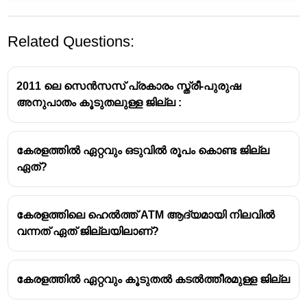
Related Questions:
2011 ലെ സെൻസസ് പ്രകാരം സ്ത്രീ-പുരുഷ
അനുപാതം കൂടുതലുള്ള ജില്ല :
കേരളത്തിൽ ഏറ്റവും ഒടുവിൽ രൂപം കൊണ്ട ജില്ല
ഏത്?
കേരളത്തിലെ ഹെൽത്ത് ATM ആദ്യമായി നിലവിൽ
വന്നത് ഏത് ജില്ലയിലാണ്?
കേരളത്തിൽ ഏറ്റവും കൂടുതൽ കടൽത്തീരമുള്ള ജില്ല