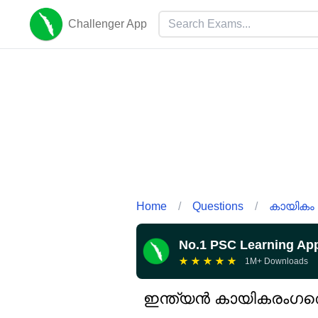
Challenger App
Home
/
Questions
/
കായികം
No.1 PSC Learning Ap
★
★
★
★
★
1M+ Downloads
ഇന്ത്യൻ കായികരംഗത്