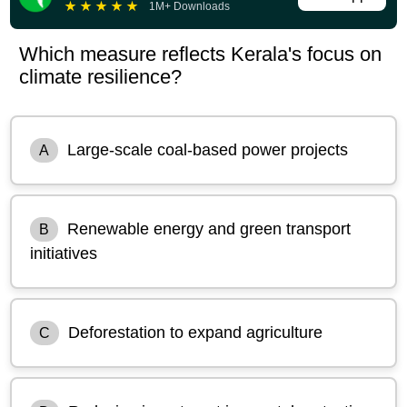
★
★
★
★
★
1M+ Downloads
Which measure reflects Kerala's focus on
climate resilience?
Large-scale coal-based power projects
A
Renewable energy and green transport
B
initiatives
Deforestation to expand agriculture
C