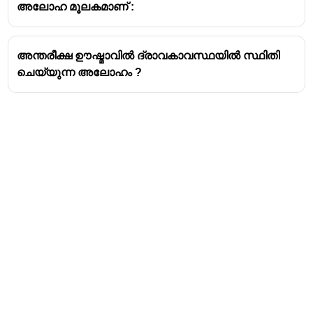
അലോഹ മൂലകമാണ് :
അന്തരീക്ഷ ഊഷ്മാവിൽ ദ്രാവകാവസ്ഥയിൽ സ്ഥിതി
ചെയ്യുന്ന അലോഹം ?
Address