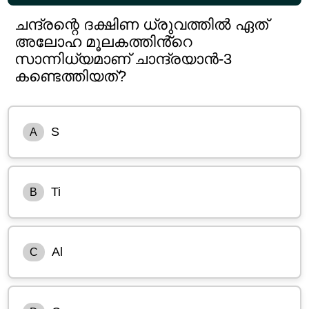
ചന്ദ്രന്റെ ദക്ഷിണ ധ്രുവത്തിൽ ഏത്
അലോഹ മൂലകത്തിൻ്റെ
സാന്നിധ്യമാണ് ചാന്ദ്രയാൻ-3
കണ്ടെത്തിയത്?
S
A
Ti
B
Al
C