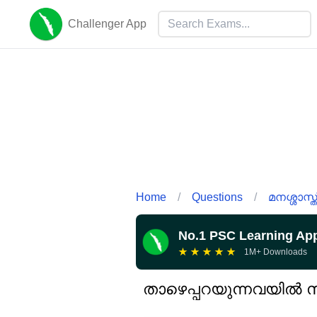
Challenger App
Home
/
Questions
/
മനശ്ശാസ്ത
No.1 PSC Learning Ap
★
★
★
★
★
1M+ Downloads
താഴെപ്പറയുന്നവയിൽ 