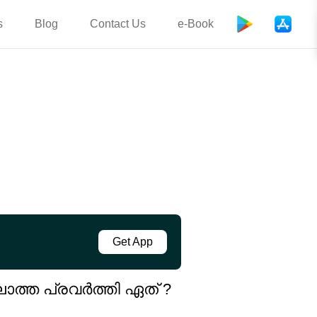
s
Blog
Contact Us
e-Book
Get App
ത്ത പ്രവർത്തി ഏത് ?