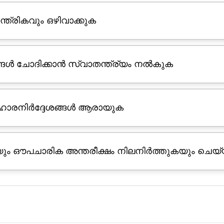
ത്രികവും ഒഴിവാക്കുക
ൾ ചോദിക്കാൻ സ്വാതന്ത്ര്യം നൽകുക
ിഹാരനിർദ്ദേശങ്ങൾ ആരായുക
 ഔപചാരിക അന്തരീക്ഷം നിലനിർത്തുകയും ചെയ