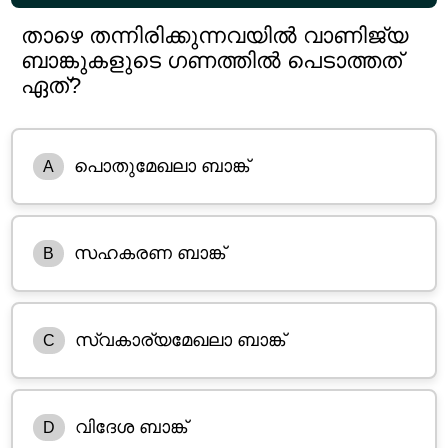
താഴെ തന്നിരിക്കുന്നവയിൽ വാണിജ്യ
ബാങ്കുകളുടെ ഗണത്തിൽ പെടാത്തത്
ഏത്?
പൊതുമേഖലാ ബാങ്ക്
A
സഹകരണ ബാങ്ക്
B
സ്വകാര്യമേഖലാ ബാങ്ക്
C
വിദേശ ബാങ്ക്
D