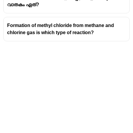
വാതകം ഏത്?
Formation of methyl chloride from methane and
chlorine gas is which type of reaction?
Address