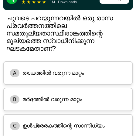
★
★
★
★
★
1M+ Downloads
ചുവടെ പറയുന്നവയിൽ ഒരു രാസ
പ്രവർത്തനത്തിലെ
സമതുല്യതാസ്ഥിരാങ്കത്തിന്റെ
മൂല്യത്തെ സ്വാധീനിക്കുന്ന
ഘടകമേതാണ്?
താപത്തിൽ വരുന്ന മാറ്റം
A
മർദ്ദത്തിൽ വരുന്ന മാറ്റം
B
ഉൾപ്രേരകത്തിന്റെ സാന്നിധ്യം
C