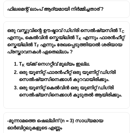
ഫിലമെന്റ് ലാംപ് ആദ്യമായി നിർമ്മിച്ചതാര് ?
ഒരു വസ്തുവിന്റെ ഊഷ്മാവ് ഡിഗ്രി സെൽഷ്യസിൽ T
C
എന്നും, കെൽവിൻ സ്കെയിലിൽ T
എന്നും ഫാരൻഹീറ്റ്
K
സ്കെയിലിൽ T
എന്നും രേഖപ്പെടുത്തിയാൽ ശരിയായ
F
പ്രസ്താവനകൾ ഏതെല്ലാം ?
T
യ്ക്ക് നെഗറ്റീവ് മൂല്യം ഇല്ല.
K
ഒരു യൂണിറ്റ് ഫാരൻഹീറ്റ് ഒരു യൂണിറ്റ് ഡിഗ്രി
സെൽഷ്യസിനെക്കാൾ കുറവായിരിക്കും.
ഒരു യൂണിറ്റ് കെൽവിൻ ഒരു യൂണിറ്റ് ഡിഗ്രി
സെൽഷ്യസിനെക്കാൾ കൂടുതൽ ആയിരിക്കും.
-മൂന്നാമത്തെ ഷെല്ലിന് (n = 3) സാധ്യമായ
ഓർബിറ്റലുകളുടെ എണ്ണം