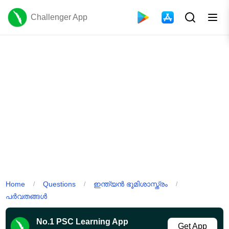
Challenger App
Home
Questions
ഇന്ത്യൻ ഭൂമിശാസ്ത്രം
/
/
/
പർവതങ്ങൾ
No.1 PSC Learning App
Get App