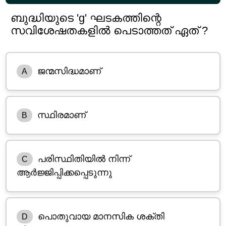
ബുദ്ധിയുടെ 'g' ഘടകത്തിന്റെ
സവിശേഷതകളിൽ പെടാത്തത് ഏത് ?
ജന്മസിദ്ധമാണ്
A
സ്ഥിരമാണ്
B
പരിസ്ഥിതിയിൽ നിന്ന്
C
ആർജ്ജിപ്പിക്കപ്പെടുന്നു
പൊതുവായ മാനസിക ശക്തി
D