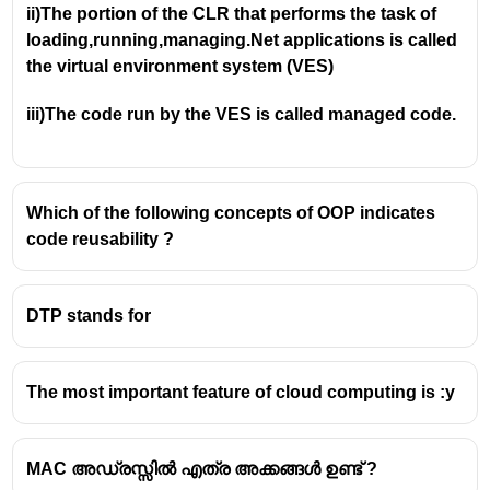
ii)The portion of the CLR that performs the task of 
loading,running,managing.Net applications is called 
the virtual environment system (VES)
iii)The code run by the VES is called managed code.
Which of the following concepts of OOP indicates
code reusability ?
DTP stands for
The most important feature of cloud computing is :y
MAC അഡ്രസ്സിൽ എത്ര അക്കങ്ങൾ ഉണ്ട് ?