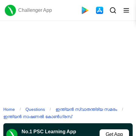
Challenger App
Home
Questions
ഇന്ത്യൻ സ്വാതന്ത്ര്യ സമരം
/
/
/
ഇന്ത്യൻ നാഷണൽ കോൺഗ്രസ്
No.1 PSC Learning App
Get App