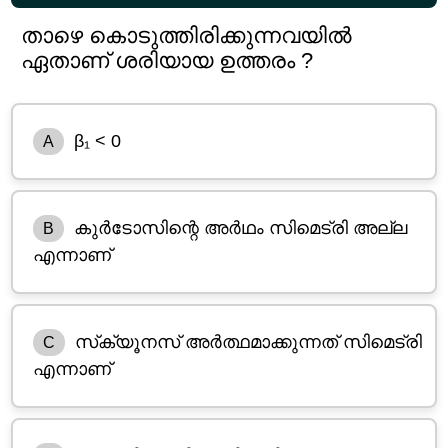
താഴെ കൊടുത്തിരിക്കുന്നവയിൽ
ഏതാണ് ശരിയായ ഉത്തരം ?
β₁ < 0
A
കുർടോസിന്റെ അർഥം സിമെട്രി അല്ല
B
എന്നാണ്
സ്‌ക്യൂനസ് അർത്ഥമാക്കുന്നത് സിമെട്രി
C
എന്നാണ്