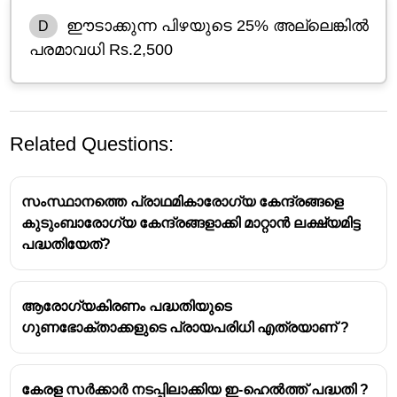
ഈടാക്കുന്ന പിഴയുടെ 25% അല്ലെങ്കിൽ
D
പരമാവധി Rs.2,500
Related Questions:
സംസ്ഥാനത്തെ പ്രാഥമികാരോഗ്യ കേന്ദ്രങ്ങളെ
കുടുംബാരോഗ്യ കേന്ദ്രങ്ങളാക്കി മാറ്റാൻ ലക്ഷ്യമിട്ട
പദ്ധതിയേത്?
ആരോഗ്യകിരണം പദ്ധതിയുടെ
കേരളത്തിലെ പൊതുസ്ഥലങ്ങളിൽ മാലിന്യം
ഗുണഭോക്താക്കളുടെ പ്രായപരിധി എത്രയാണ് ?
വലിച്ചെറിയുന്ന കുറ്റങ്ങൾ റിപ്പോർട്ട് ചെയ്യുന്ന
വ്യക്തിക്ക് നൽകുന്ന പാരിതോഷികം,
കുറ്റവാളികളിൽ നിന്ന് ഈടാക്കുന്ന
കേരള സർക്കാർ നടപ്പിലാക്കിയ ഇ-ഹെല്‍ത്ത് പദ്ധതി ?