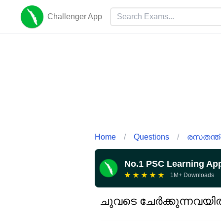
Challenger App
Home
/
Questions
/
രസതന്ത്
No.1 PSC Learning Ap
★
★
★
★
★
1M+ Downloads
ചുവടെ ചേർക്കുന്നവയിൽ