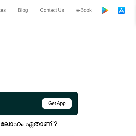
tes
Blog
Contact Us
e-Book
Get App
ടിയ ലോഹം ഏതാണ് ?