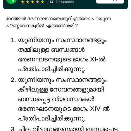
★
★
★
★
★
1M+ Downloads
ഇന്ത്യൻ ഭരണഘടനയെക്കുറിച്ച് താഴെ പറയുന്ന
പ്രസ്താവനകളിൽ ഏതാണ് ശരി ?
യൂണിയനും സംസ്ഥാനങ്ങളും
തമ്മിലുള്ള ബന്ധങ്ങൾ
ഭരണഘടനയുടെ ഭാഗം XI-ൽ
പ്രതിപാദിച്ചിരിക്കുന്നു.
യൂണിയനും സംസ്ഥാനങ്ങളും
കീഴിലുള്ള സേവനങ്ങളുമായി
ബന്ധപ്പെട്ട വ്യവസ്ഥകൾ
ഭരണഘടനയുടെ ഭാഗം XIV-ൽ
പ്രതിപാദിച്ചിരിക്കുന്നു.
ചില വിഭാഗങ്ങളുമായി ബന്ധപ്പെട്ട