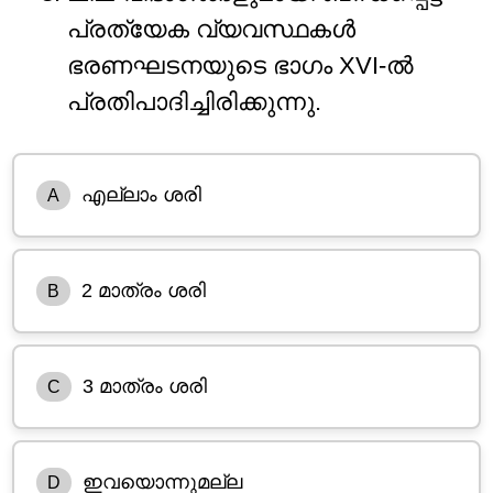
പ്രത്യേക വ്യവസ്ഥകൾ
ഭരണഘടനയുടെ ഭാഗം XVI-ൽ
പ്രതിപാദിച്ചിരിക്കുന്നു.
എല്ലാം ശരി
A
2 മാത്രം ശരി
B
3 മാത്രം ശരി
C
ഇവയൊന്നുമല്ല
D