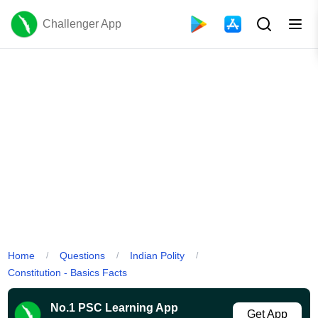
Challenger App
Home
Questions
Indian Polity
/
/
/
Constitution - Basics Facts
No.1 PSC Learning App
Get App