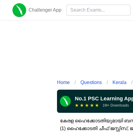
Challenger App
Home
/
Questions
/
Kerala
/
No.1 PSC Learning Ap
★
★
★
★
★
1M+ Downloads
കേരള ഹൈക്കോടതിയുമായി ബന്ധപ
(1) ഹൈക്കോടതി ചീഫ് ജസ്റ്റിസ്,