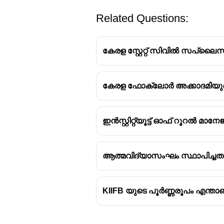
Related Questions:
കേരള സ്റ്റേറ്റ് സിവിൽ സപ്ലൈ
കേരള ഫോക്ലോർ അക്കാദമിയു
(i)
ഹൈക്കോടതി ചീഫ് ജസ്റ്റിസ് 
(ii)
ഹൈക്കോടതിയുടെ ആസ്ഥാ
പ്രവർത്തിക്കുന്നു.
ഇൻസ്റ്റിറ്റ്യൂട്ട് ഓഫ് റൂറൽ മാന
(iii) തിരുവനന്തപുരത്ത് ഹൈക
ആത്മവിദ്യാസംഘം സ്ഥാപിച്ചതാ
KIIFB യുടെ പൂർണ്ണരൂപം എന്താണ