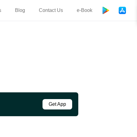
s
Blog
Contact Us
e-Book
Get App