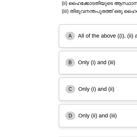
(ii) ഹൈക്കോടതിയുടെ ആസ്ഥ
(iii) തിരുവനന്തപുരത്ത് ഒരു ഹൈ
All of the above ((i), (ii) a
A
Only (i) and (iii)
B
Only (i) and (ii)
C
Only (ii) and (iii)
D