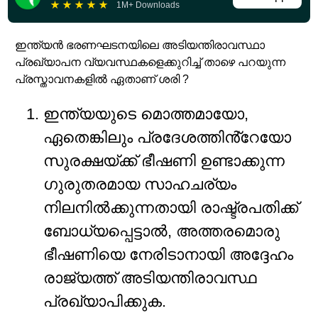
★
★
★
★
★
1M+ Downloads
ഇന്ത്യൻ ഭരണഘടനയിലെ അടിയന്തിരാവസ്ഥാ
പ്രഖ്യാപന വ്യവസ്ഥകളെക്കുറിച്ച് താഴെ പറയുന്ന
പ്രസ്താവനകളിൽ ഏതാണ് ശരി ?
ഇന്ത്യയുടെ മൊത്തമായോ,
ഏതെങ്കിലും പ്രദേശത്തിൻ്റേയോ
സുരക്ഷയ്ക്ക് ഭീഷണി ഉണ്ടാക്കുന്ന
ഗുരുതരമായ സാഹചര്യം
നിലനിൽക്കുന്നതായി രാഷ്ട്രപതിക്ക്
ബോധ്യപ്പെട്ടാൽ, അത്തരമൊരു
ഭീഷണിയെ നേരിടാനായി അദ്ദേഹം
രാജ്യത്ത് അടിയന്തിരാവസ്ഥ
പ്രഖ്യാപിക്കുക.