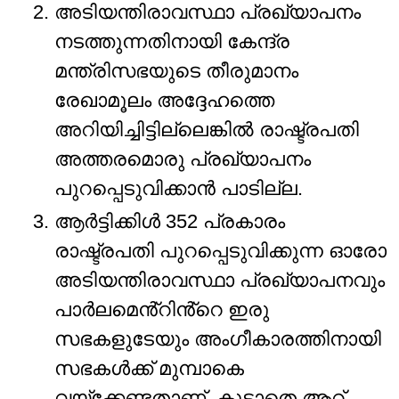
അടിയന്തിരാവസ്ഥാ പ്രഖ്യാപനം
നടത്തുന്നതിനായി കേന്ദ്ര
മന്ത്രിസഭയുടെ തീരുമാനം
രേഖാമൂലം അദ്ദേഹത്തെ
അറിയിച്ചിട്ടില്ലെങ്കിൽ രാഷ്ട്രപതി
അത്തരമൊരു പ്രഖ്യാപനം
പുറപ്പെടുവിക്കാൻ പാടില്ല.
ആർട്ടിക്കിൾ 352 പ്രകാരം
രാഷ്ട്രപതി പുറപ്പെടുവിക്കുന്ന ഓരോ
അടിയന്തിരാവസ്ഥാ പ്രഖ്യാപനവും
പാർലമെൻ്റിൻ്റെ ഇരു
സഭകളുടേയും അംഗീകാരത്തിനായി
സഭകൾക്ക് മുമ്പാകെ
വയ്ക്കേണ്ടതാണ്. കൂടാതെ ആറ്