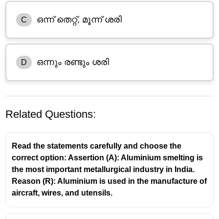
ഒന്ന് തെറ്റ്, മൂന്ന് ശരി
C
ഒന്നും രണ്ടും ശരി
D
Related Questions:
Read the statements carefully and choose the
correct option: Assertion (A): Aluminium smelting is
the most important metallurgical industry in India.
Reason (R): Aluminium is used in the manufacture of
aircraft, wires, and utensils.
ആർട്ടിക്കിൾ 352 പ്രകാരം, യുദ്ധം, ബാഹ്യമായ
ആക്രമണം, അല്ലെങ്കിൽ സായുധകലാപം
എന്നിവയിലൂടെ ഇന്ത്യയുടെ അല്ലെങ്കിൽ