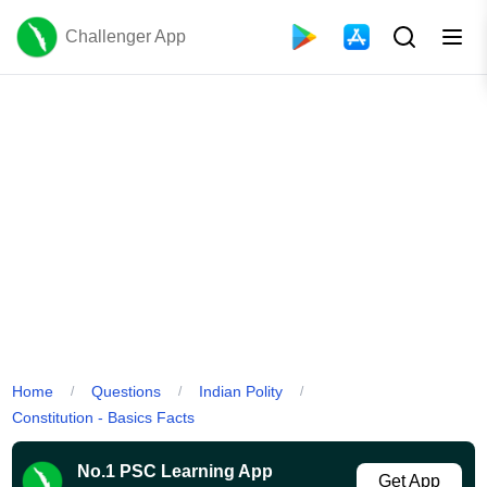
Challenger App
Home
Questions
Indian Polity
/
/
/
Constitution - Basics Facts
No.1 PSC Learning App
Get App