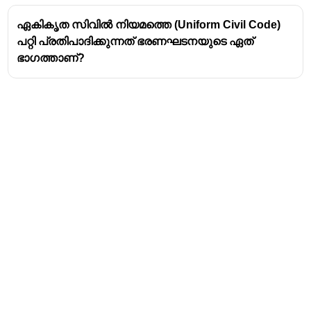
ഏകികൃത സിവിൽ നിയമത്തെ (Uniform Civil Code)
പറ്റി പ്രതിപാദിക്കുന്നത് ഭരണഘടനയുടെ ഏത്
ഭാഗത്താണ്?
Address